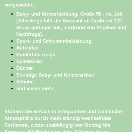
ausgewählte:
Baby- und Kinderkleidung, Größe 50 - ca. 140.
(Allerdings fällt die Auswahl ab Größe ca 122
etwas geringer aus, aufgrund von Angebot und
Nachfrage).
Sport- und Schwimmbekleidung.
Autositze
Kinderfahrzeuge
Spielwaren
Bücher
Sonstige Baby- und Kinderartikel
Schuhe
und vieles mehr....
Stöbern Sie einfach in entspannter und wohnlicher
Atmosphäre durch mein ständig wechselndes
Sortiment, wetterunabhängig von Montag bis
Samstag, 52 Wochen im Jahr. Näheres dazu