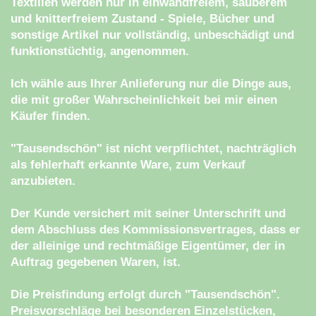
Textilien werden nur in einwandfreiem, sauberem
und knitterfreiem Zustand - Spiele, Bücher und
sonstige Artikel nur vollständig, unbeschädigt und
funktionstüchtig, angenommen.
Ich wähle aus Ihrer Anlieferung nur die Dinge aus,
die mit großer Wahrscheinlichkeit bei mir einen
Käufer finden.
"Tausendschön" ist nicht verpflichtet, nachträglich
als fehlerhaft erkannte Ware, zum Verkauf
anzubieten.
Der Kunde versichert mit seiner Unterschrift und
dem Abschluss des Kommissionsvertrages, dass er
der alleinige und rechtmäßige Eigentümer, der in
Auftrag gegebenen Waren, ist.
Die Preisfindung erfolgt durch "Tausendschön".
Preisvorschläge bei besonderen Einzelstücken,