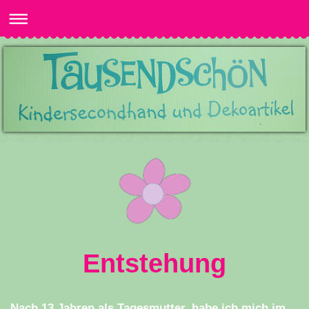
Entstehung
Nach 13 Jahren als Tagesmutter, habe ich mich im